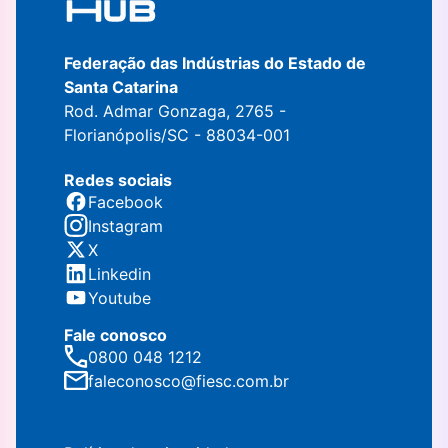
Federação das Indústrias do Estado de
Santa Catarina
Rod. Admar Gonzaga, 2765 -
Florianópolis/SC - 88034-001
Redes sociais
Facebook
Instagram
X
Linkedin
Youtube
Fale conosco
0800 048 1212
faleconosco@fiesc.com.br